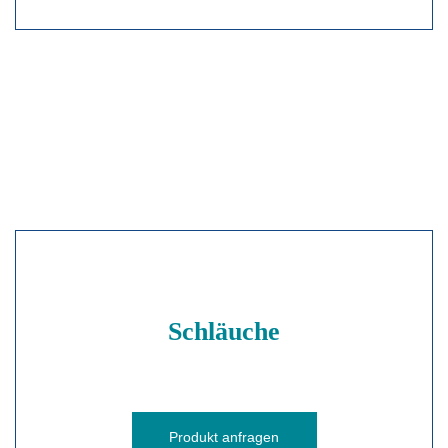
Schläuche
Produkt anfragen