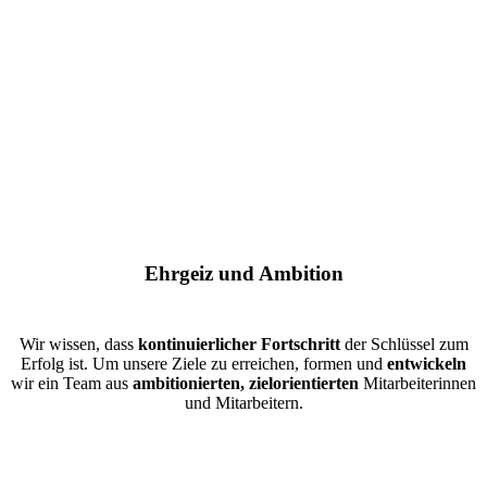
Ehrgeiz und Ambition
Wir wissen, dass
kontinuierlicher Fortschritt
der Schlüssel zum
Erfolg ist. Um unsere Ziele zu erreichen, formen und
entwickeln
wir ein Team aus
ambitionierten, zielorientierten
Mitarbeiterinnen
und Mitarbeitern.