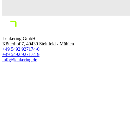
Lenkering GmbH
Kötterhof 7
,
49439
Steinfeld - Mühlen
+49 5492 927174-0
+49 5492 927174-9
info@lenkering.de