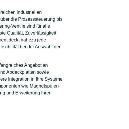
reichen industriellen
über die Prozesssteuerung bis
ing-Ventile sind für alle
te Qualität, Zuverlässigkeit
iment deckt nahezu jede
xibilität bei der Auswahl der
mfangreiches Angebot an
und Abdeckplatten sowie
ere Integration in Ihre Systeme.
omponenten wie Magnetspulen
ung und Erweiterung Ihrer