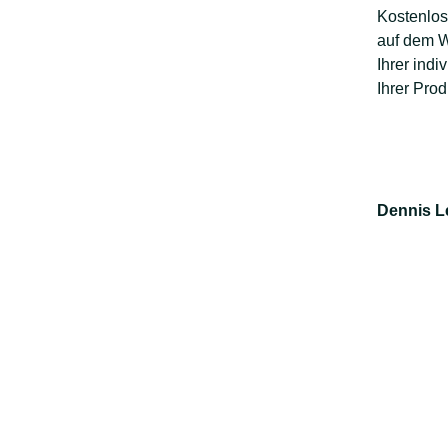
Kostenlos
auf dem W
Ihrer ind
Ihrer Prod
Dennis Le