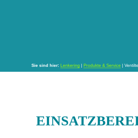
Sie sind hier:
Lenkering
|
Produkte & Service
|
Ventilt
EINSATZBERE