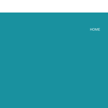
Hauptnavigation
HOME