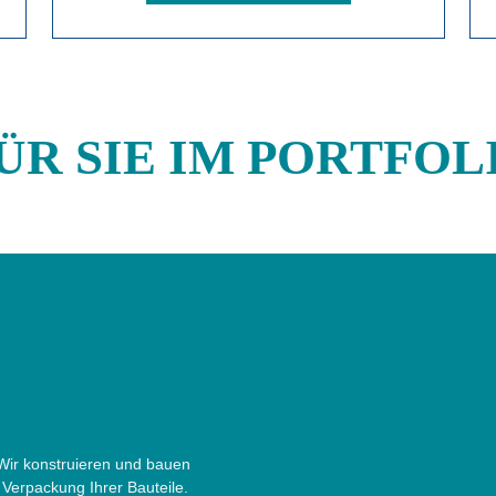
R SIE IM PORTFOLI
Teilautomat
 Wir konstruieren und bauen
Wir entwickeln
Verpackung Ihrer Bauteile.
Montageplatz. 