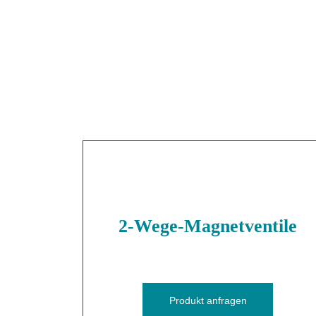
2-Wege-Magnetventile
Produkt anfragen