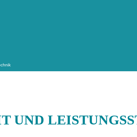
echnik
IT UND LEISTUNGS