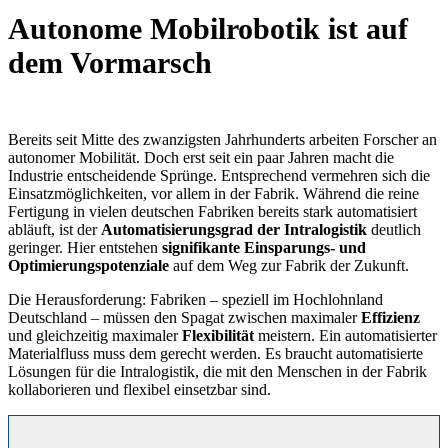
Autonome Mobilrobotik ist auf
dem Vormarsch
Bereits seit Mitte des zwanzigsten Jahrhunderts arbeiten Forscher an
autonomer Mobilität. Doch erst seit ein paar Jahren macht die
Industrie entscheidende Sprünge. Entsprechend vermehren sich die
Einsatzmöglichkeiten, vor allem in der Fabrik. Während die reine
Fertigung in vielen deutschen Fabriken bereits stark automatisiert
abläuft, ist der
Automatisierungsgrad der Intralogistik
deutlich
geringer. Hier entstehen
signifikante Einsparungs- und
Optimierungspotenziale
auf dem Weg zur Fabrik der Zukunft.
Die Herausforderung: Fabriken – speziell im Hochlohnland
Deutschland – müssen den Spagat zwischen maximaler
Effizienz
und gleichzeitig maximaler
Flexibilität
meistern. Ein automatisierter
Materialfluss muss dem gerecht werden. Es braucht automatisierte
Lösungen für die Intralogistik, die mit den Menschen in der Fabrik
kollaborieren und flexibel einsetzbar sind.