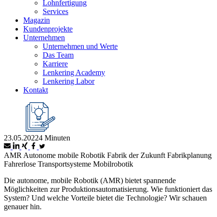
Lohnfertigung
Services
Magazin
Kundenprojekte
Unternehmen
Unternehmen und Werte
Das Team
Karriere
Lenkering Academy
Lenkering Labor
Kontakt
23.05.2022
4 Minuten
AMR
Autonome mobile Robotik
Fabrik der Zukunft
Fabrikplanung
Fahrerlose Transportsysteme
Mobilrobotik
Die autonome, mobile Robotik (AMR) bietet spannende
Möglichkeiten zur Produktionsautomatisierung. Wie funktioniert das
System? Und welche Vorteile bietet die Technologie? Wir schauen
genauer hin.