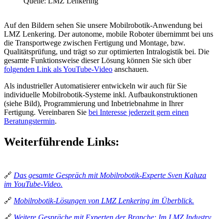
Quelle: LMZ Lenkering
Auf den Bildern sehen Sie unsere Mobilrobotik-Anwendung bei
LMZ Lenkering. Der autonome, mobile Roboter übernimmt bei uns
die Transportwege zwischen Fertigung und Montage, bzw.
Qualitätsprüfung, und trägt so zur optimierten Intralogistik bei. Die
gesamte Funktionsweise dieser Lösung können Sie sich über
folgenden Link als YouTube-Video
anschauen.
Als industrieller Automatisierer entwickeln wir auch für Sie
individuelle Mobilrobotik-Systeme inkl. Aufbaukonstruktionen
(siehe Bild), Programmierung und Inbetriebnahme in Ihrer
Fertigung. Vereinbaren Sie
bei Interesse jederzeit gern einen
Beratungstermin
.
Weiterführende Links:
🔗
Das gesamte Gespräch mit Mobilrobotik-Experte Sven Kaluza
im YouTube-Video.
🔗
Mobilrobotik-Lösungen von LMZ Lenkering im Überblick.
🔗
Weitere Gespräche mit Experten der Branche: Im LMZ Industry